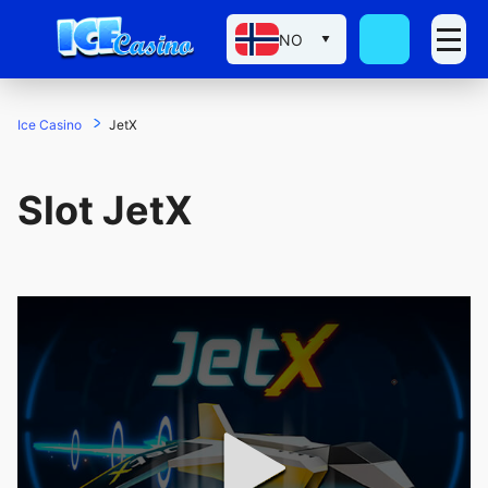
Logg
NO
Inn
Ice Casino
JetX
Slot JetX